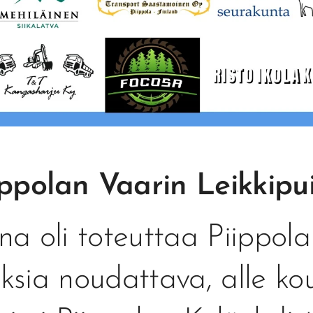
ippolan Vaarin Leikkipu
na oli toteuttaa Piippola
ksia noudattava, alle kou